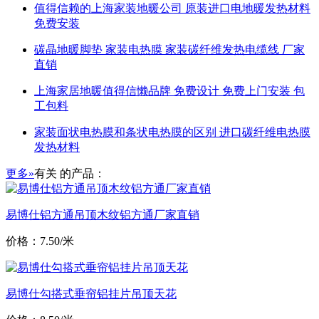
值得信赖的上海家装地暖公司 原装进口电地暖发热材料
免费安装
碳晶地暖脚垫 家装电热膜 家装碳纤维发热电缆线 厂家
直销
上海家居地暖值得信懒品牌 免费设计 免费上门安装 包
工包料
家装面状电热膜和条状电热膜的区别 进口碳纤维电热膜
发热材料
更多»
有关
的产品：
易博仕铝方通吊顶木纹铝方通厂家直销
价格：7.50/米
易博仕勾搭式垂帘铝挂片吊顶天花