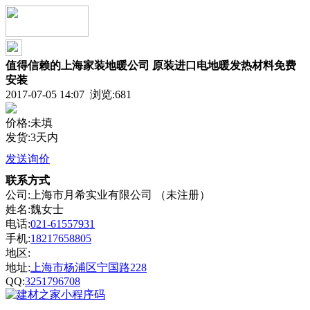
值得信赖的上海家装地暖公司 原装进口电地暖发热材料免费
安装
2017-07-05 14:07 浏览:
681
价格:未填
发货:3天内
发送询价
联系方式
公司:上海市月希实业有限公司 （未注册）
姓名:魏女士
电话:
021-61557931
手机:
18217658805
地区:
地址:
上海市杨浦区宁国路228
QQ:
3251796708