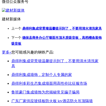
微信公众服务号
建材新媒体
上一个:
鼎得利集成背景墙温馨提示到了，不要用清水清洗家具
下一个:
德保县商务办公厅墙面吊顶木质吸音板，高档槽条装饰
吸音板
更多»
您可能感兴趣的钢铁产品:
鼎得利集成背景墙温馨提示到了，不要用清水清洗家
具
鼎得利集成墙饰，定制个人专属的家
鼎得利多彩生态集成墙面用高性价比征服市场
鲁班豪门集成墙饰为您揭秘常见骗子骗局
广东厂家供应玻镁板防火板 ktv酒店防火吊顶隔墙