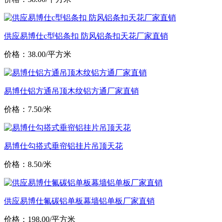
供应易博仕c型铝条扣 防风铝条扣天花厂家直销
价格：38.00/平方米
易博仕铝方通吊顶木纹铝方通厂家直销
价格：7.50/米
易博仕勾搭式垂帘铝挂片吊顶天花
价格：8.50/米
供应易博仕氟碳铝单板幕墙铝单板厂家直销
价格：198.00/平方米