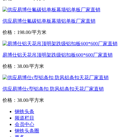
供应易博仕氟碳铝单板幕墙铝单板厂家直销
价格：198.00/平方米
易博仕铝天花吊顶明架跌级铝扣板600*600厂家直销
价格：38.00/平方米
供应易博仕c型铝条扣 防风铝条扣天花厂家直销
价格：38.00/平方米
钢铁头条
频道栏目
会员中心
钢铁头条圈