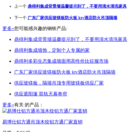
上一个:
鼎得利集成背景墙温馨提示到了，不要用清水清洗家具
下一个:
广东厂家供应玻镁板防火板 ktv酒店防火吊顶隔墙
更多»
您可能感兴趣的钢铁产品:
鼎得利集成背景墙温馨提示到了，不要用清水清洗家具
鼎得利集成墙饰，定制个人专属的家
鼎得利多彩生态集成墙面用高性价比征服市场
广东厂家供应玻镁板防火板 ktv酒店防火吊顶隔墙
供应玻镁板，隔墙吊顶专用玻镁板供应厂家
供应遮阳篷 双轨天幕卷帘
更多»
有关
的产品：
易博仕铝方通吊顶木纹铝方通厂家直销