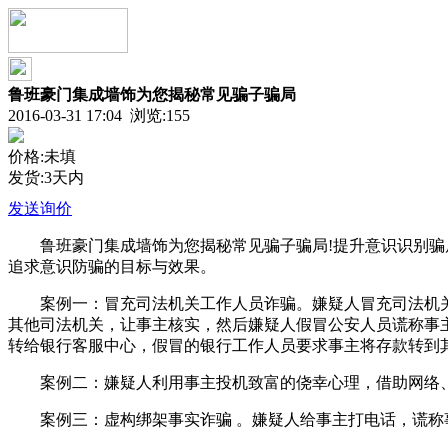
鲁班豪门集成墙饰为您揭秘常见骗子骗局
2016-03-31 17:04 浏览:
155
价格:未填
发货:3天内
发送询价
鲁班豪门集成墙饰为您揭秘常见骗子骗局!提升意识识别骗局
追求意识防骗的目标与效果。
案例一：冒充司法机关工作人员诈骗。嫌疑人冒充司法机关
其他司法机关，让事主核实，然后嫌疑人假冒公安人员谎称事
转给银行客服中心，假冒的银行工作人员要求事主将存款转到
案例二：嫌疑人利用事主投机致富的侥幸心理，借助网络、
案例三：虚构绑架事实诈骗 。嫌疑人给事主打电话，谎称