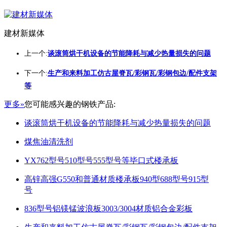
建材新媒体
上一个:
谈滚筒烘干机设备的节能降耗与减少热量损失的问题
下一个:
生产和来料加工仿古屋脊瓦/彩钢瓦/彩钢包边/配件支架
等
更多»
您可能感兴趣的钢铁产品:
谈滚筒烘干机设备的节能降耗与减少热量损失的问题
煤焦油清洗剂
YX762型号510型号555型号等毕口式楼承板
高锌高强G550和普通材质楼承板940型688型号915型
号
836型号铝镁锰波浪板3003/3004材质铝合金彩板