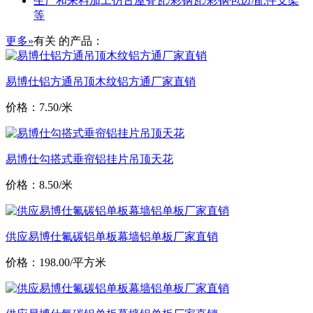
生产和来料加工仿古屋脊瓦/彩钢瓦/彩钢包边/配件支架
等
更多»
有关
的产品：
易博仕铝方通吊顶木纹铝方通厂家直销
价格：7.50/米
易博仕勾搭式垂帘铝挂片吊顶天花
价格：8.50/米
供应易博仕氟碳铝单板幕墙铝单板厂家直销
价格：198.00/平方米